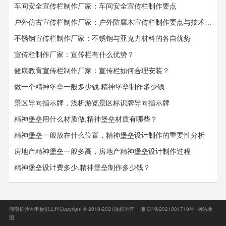
车间安全宣传栏制作厂家：车间安全宣传栏​​​​​​​制作要点
户外仿古宣传栏制作厂家：户外防腐木宣传栏制作要点与技术要求
不锈钢宣传栏制作厂家：不锈钢与亚克力材料的各自优势
宣传栏制作厂家：宣传栏有什么优势？
健康教育宣传栏制作厂家：宣传栏如何合理安装？
做一个精神堡垒一般多少钱,精神堡垒制作多少钱
景区导向指示牌，浅析游览景区标识牌导向指示牌
精神堡垒用什么材质做,精神堡垒材质有哪些？
精神堡垒一般放在什么位置，精神堡垒设计制作的重要性分析
房地产精神堡垒一般多高，房地产精神堡垒设计制作过程
精神堡垒设计费多少,精神堡垒制作多少钱？
湖南长沙大申标识工程Copyright © 2010-2021版权所有!
湘ICP备2021001719号
网站地
图