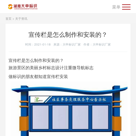
菜单
首页
>
关于资讯
宣传栏是怎么制作和安装​​​​​​​的？
时间：2021-01-18 来源：大申标识厂家 作者：大申标识厂家
宣传栏是怎么制作和安装的？
旅游景区的美丽乡村标志设计注重微导航标志
做标识的朋友都知道宣传栏安装