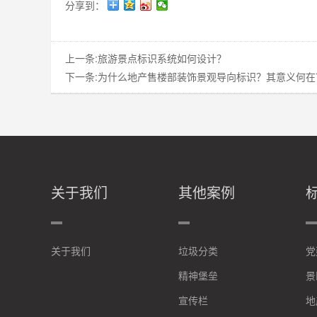
分享到：
上一条:
旅游景点标识系统如何设计？
下一条:
为什么地产售楼部装饰景观导向标识？其意义何在
关于我们
其他案例
关于我们
垃圾分类
党
精神堡垒
景
宣传栏
地