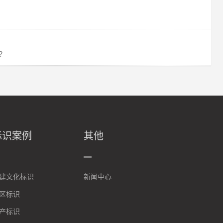
？
标识案例
其他
建文化标识
新闻中心
区标识
产标识