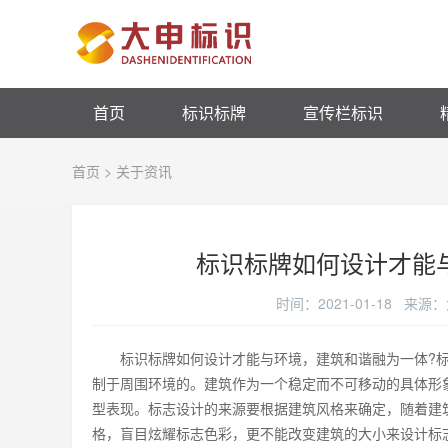
首页
标识标牌
宣传栏标识
首页
>
关于资讯
标识标牌如何设计才能
时间：2021-01-18 
标识标牌如何设计才能与环境，建筑和谐融为一体?标
制于周围环境的。建筑作为一个稳定而不可移动的具体形
型表现。标志设计的来源要根据建筑风格来确定，随着建
格，盲目炫耀标志色彩，更不能改变建筑的大小来设计标